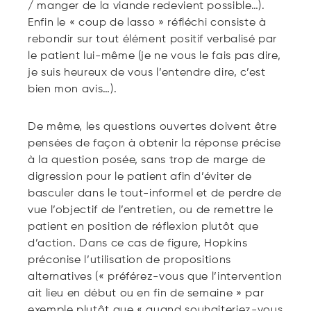
/ manger de la viande redevient possible…).
Enfin le « coup de lasso » réfléchi consiste à
rebondir sur tout élément positif verbalisé par
le patient lui-même (je ne vous le fais pas dire,
je suis heureux de vous l’entendre dire, c’est
bien mon avis…).
De même, les questions ouvertes doivent être
pensées de façon à obtenir la réponse précise
à la question posée, sans trop de marge de
digression pour le patient afin d’éviter de
basculer dans le tout-informel et de perdre de
vue l’objectif de l’entretien, ou de remettre le
patient en position de réflexion plutôt que
d’action. Dans ce cas de figure, Hopkins
préconise l’utilisation de propositions
alternatives (« préférez-vous que l’intervention
ait lieu en début ou en fin de semaine » par
exemple plutôt que « quand souhaiteriez-vous