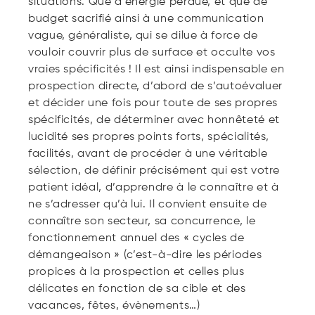
situations. Que d’énergie perdue, et que de
budget sacrifié ainsi à une communication
vague, généraliste, qui se dilue à force de
vouloir couvrir plus de surface et occulte vos
vraies spécificités ! Il est ainsi indispensable en
prospection directe, d’abord de s’autoévaluer
et décider une fois pour toute de ses propres
spécificités, de déterminer avec honnêteté et
lucidité ses propres points forts, spécialités,
facilités, avant de procéder à une véritable
sélection, de définir précisément qui est votre
patient idéal, d’apprendre à le connaître et à
ne s’adresser qu’à lui. Il convient ensuite de
connaître son secteur, sa concurrence, le
fonctionnement annuel des « cycles de
démangeaison » (c’est-à-dire les périodes
propices à la prospection et celles plus
délicates en fonction de sa cible et des
vacances, fêtes, évènements…)