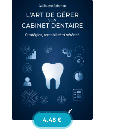
4.48 €