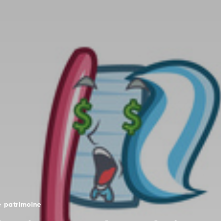
e patrimoine