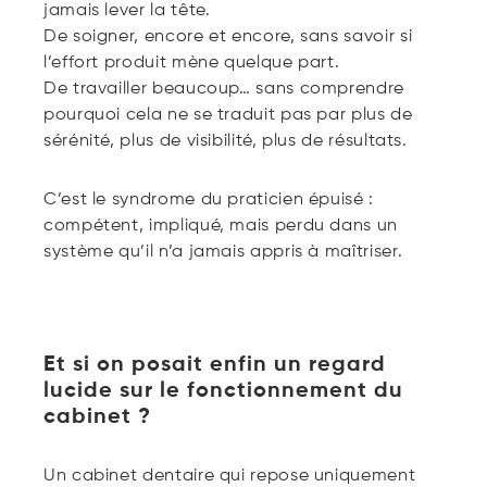
jamais lever la tête.
De soigner, encore et encore, sans savoir si
l’effort produit mène quelque part.
De travailler beaucoup… sans comprendre
pourquoi cela ne se traduit pas par plus de
sérénité, plus de visibilité, plus de résultats.
C’est le syndrome du praticien épuisé :
compétent, impliqué, mais perdu dans un
système qu’il n’a jamais appris à maîtriser.
Et si on posait enfin un regard
lucide sur le fonctionnement du
cabinet ?
Un cabinet dentaire qui repose uniquement