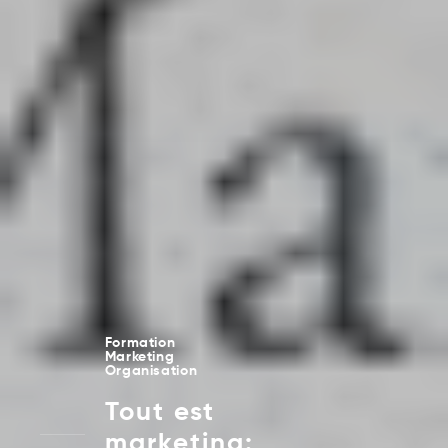
Formation
Marketing
Organisation
Tout est
marketing: