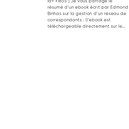
id= »1855″] Je vous partage le
résumé d’un ebook écrit par Edmond
Binhas sur la gestion d’un réseau de
correspondants : (l’ebook est
téléchargeable directement sur le...