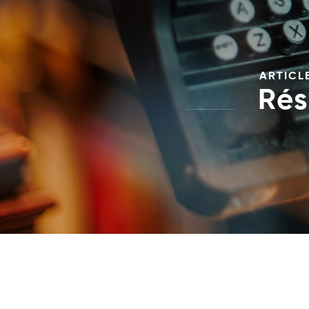
ARTICL
Rés