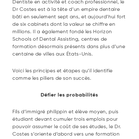
Dentiste en activité et coach professionnel, le
r
Dr Costes est à la tête d’un empire dentaire
a
bâti en seulement sept ans, et aujourd’hui fort
u
de six cabinets dont la valeur se chiffre en
d
millions. Il a également fondé les Horizon
i
Schools of Dental Assisting, centres de
o
formation désormais présents dans plus d’une
centaine de villes aux États-Unis.
Voici les principes et étapes qu’il identifie
comme les piliers de son succès.
Défier les probabilités
Fils d’immigré philippin et élève moyen, puis
étudiant devant cumuler trois emplois pour
pouvoir assumer le coût de ses études, le Dr.
Costes s’oriente d’abord vers une formation