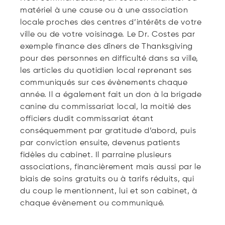
matériel à une cause ou à une association
locale proches des centres d’intérêts de votre
ville ou de votre voisinage. Le Dr. Costes par
exemple finance des dîners de Thanksgiving
pour des personnes en difficulté dans sa ville,
les articles du quotidien local reprenant ses
communiqués sur ces évènements chaque
année. Il a également fait un don à la brigade
canine du commissariat local, la moitié des
officiers dudit commissariat étant
conséquemment par gratitude d’abord, puis
par conviction ensuite, devenus patients
fidèles du cabinet. Il parraine plusieurs
associations, financièrement mais aussi par le
biais de soins gratuits ou à tarifs réduits, qui
du coup le mentionnent, lui et son cabinet, à
chaque évènement ou communiqué.