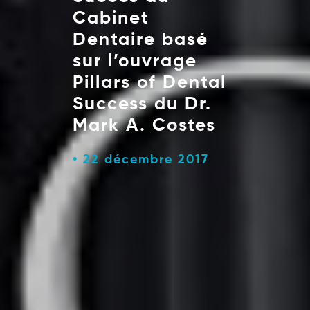
Cabinet
Dentaire basé
sur l’ouvrage
Pillars of Dental
Success du Dr.
Mark A. Costes
22 décembre 2017